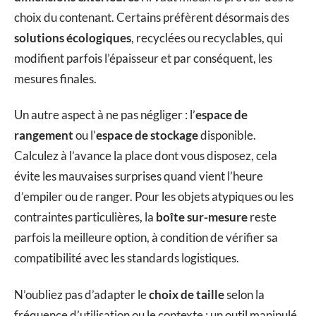
choix du contenant. Certains préfèrent désormais des
solutions écologiques
, recyclées ou recyclables, qui
modifient parfois l’épaisseur et par conséquent, les
mesures finales.
Un autre aspect à ne pas négliger : l’
espace de
rangement
ou l’
espace de stockage
disponible.
Calculez à l’avance la place dont vous disposez, cela
évite les mauvaises surprises quand vient l’heure
d’empiler ou de ranger. Pour les objets atypiques ou les
contraintes particulières, la
boîte sur-mesure
reste
parfois la meilleure option, à condition de vérifier sa
compatibilité avec les standards logistiques.
N’oubliez pas d’adapter le
choix de taille
selon la
fréquence d’utilisation ou le contexte : un outil manipulé