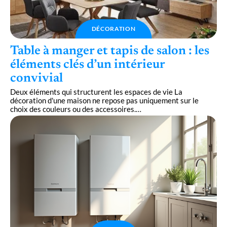
DÉCORATION
Table à manger et tapis de salon : les
éléments clés d’un intérieur
convivial
Deux éléments qui structurent les espaces de vie La
décoration d'une maison ne repose pas uniquement sur le
choix des couleurs ou des accessoires.
…