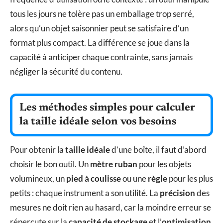
tous les jours ne tolère pas un emballage trop serré,
alors qu’un objet saisonnier peut se satisfaire d’un
format plus compact. La différence se joue dans la
capacité à anticiper chaque contrainte, sans jamais
négliger la sécurité du contenu.
Les méthodes simples pour calculer
la taille idéale selon vos besoins
Pour obtenir la
taille idéale
d’une boîte, il faut d’abord
choisir le bon outil. Un
mètre ruban
pour les objets
volumineux, un
pied à coulisse
ou une
règle
pour les plus
petits : chaque instrument a son utilité. La
précision
des
mesures ne doit rien au hasard, car la moindre erreur se
répercute sur la
capacité de stockage
et l’
optimisation