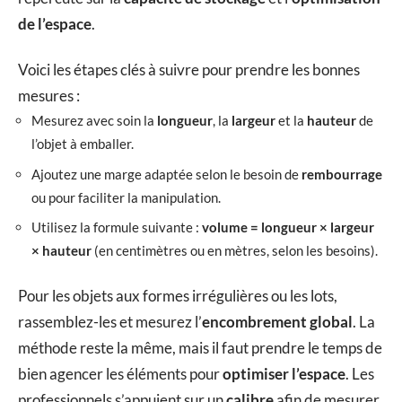
de l’espace
.
Voici les étapes clés à suivre pour prendre les bonnes
mesures :
Mesurez avec soin la
longueur
, la
largeur
et la
hauteur
de
l’objet à emballer.
Ajoutez une marge adaptée selon le besoin de
rembourrage
ou pour faciliter la manipulation.
Utilisez la formule suivante :
volume = longueur × largeur
× hauteur
(en centimètres ou en mètres, selon les besoins).
Pour les objets aux formes irrégulières ou les lots,
rassemblez-les et mesurez l’
encombrement global
. La
méthode reste la même, mais il faut prendre le temps de
bien agencer les éléments pour
optimiser l’espace
. Les
professionnels s’appuient sur un
calibre
afin de mesurer