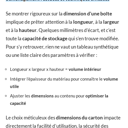
Se montrer rigoureux sur la
dimension d’une boîte
implique de prêter attention à la
longueur
, à la
largeur
et à la
hauteur
. Quelques millimètres d’écart, et c’est
toute la
capacité de stockage
qui s’en trouve modifiée.
Pour s’y retrouver, rien ne vaut un tableau synthétique
ou une liste claire des paramètres à vérifier :
Longueur x largeur x hauteur =
volume intérieur
Intégrer l’épaisseur du matériau pour connaître le
volume
utile
Ajuster les
dimensions
au contenu pour
optimiser la
capacité
Le choix méticuleux des
dimensions du carton
impacte
directement la facilité d’utilisation, la sécurité des