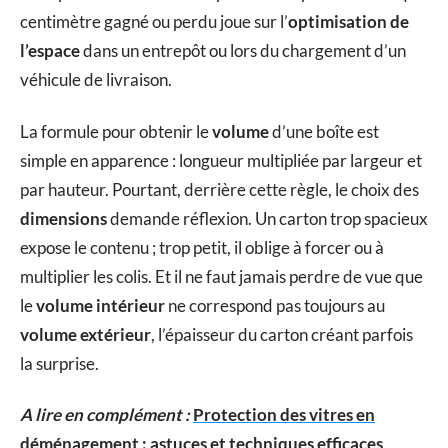
centimètre gagné ou perdu joue sur l’
optimisation de
l’espace
dans un entrepôt ou lors du chargement d’un
véhicule de livraison.
La formule pour obtenir le
volume
d’une boîte est
simple en apparence : longueur multipliée par largeur et
par hauteur. Pourtant, derrière cette règle, le choix des
dimensions
demande réflexion. Un carton trop spacieux
expose le contenu ; trop petit, il oblige à forcer ou à
multiplier les colis. Et il ne faut jamais perdre de vue que
le
volume intérieur
ne correspond pas toujours au
volume extérieur
, l’épaisseur du carton créant parfois
la surprise.
A lire en complément :
Protection des vitres en
déménagement : astuces et techniques efficaces