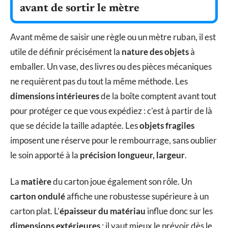
avant de sortir le mètre
Avant même de saisir une règle ou un mètre ruban, il est
utile de définir précisément la
nature des objets
à
emballer. Un vase, des livres ou des pièces mécaniques
ne requièrent pas du tout la même méthode. Les
dimensions intérieures
de la boîte comptent avant tout
pour protéger ce que vous expédiez : c’est à partir de là
que se décide la taille adaptée. Les
objets fragiles
imposent une réserve pour le rembourrage, sans oublier
le soin apporté à la
précision longueur, largeur
.
La
matière
du carton joue également son rôle. Un
carton ondulé
affiche une robustesse supérieure à un
carton plat. L’
épaisseur du matériau
influe donc sur les
dimensions extérieures
: il vaut mieux le prévoir dès le