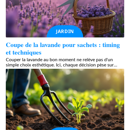
JARDIN
Coupe de la lavande pour sachets : timing
et techniques
Couper la lavande au bon moment ne relève pas d'un
simple choix esthétique. Ici, chaque décision pèse sur
…