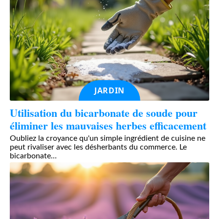
JARDIN
Utilisation du bicarbonate de soude pour
éliminer les mauvaises herbes efficacement
Oubliez la croyance qu'un simple ingrédient de cuisine ne
peut rivaliser avec les désherbants du commerce. Le
bicarbonate
…