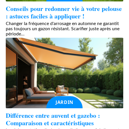
Conseils pour redonner vie à votre pelouse
: astuces faciles à appliquer !
Changer la fréquence d'arrosage en automne ne garantit
pas toujours un gazon résistant. Scarifier juste après une
période
…
JARDIN
Différence entre auvent et gazebo :
Comparaison et caractéristiques