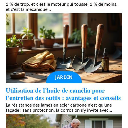
1 % de trop, et c'est le moteur qui tousse. 1 % de moins,
et c'est la mécanique
…
JARDIN
Utilisation de l’huile de camélia pour
l’entretien des outils : avantages et conseils
La résistance des lames en acier carbone n'est qu'une
façade : sans protection, la corrosion s'y invite avec
…