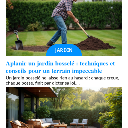
JARDIN
Aplanir un jardin bosselé : techniques et
conseils pour un terrain impeccable
Un jardin bosselé ne laisse rien au hasard : chaque creux,
chaque bosse, finit par dicter sa loi.
…