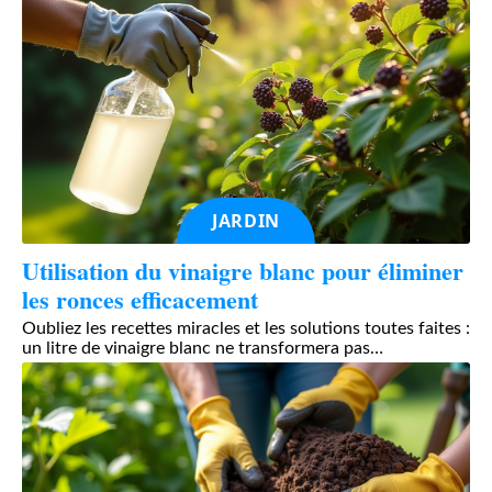
JARDIN
Utilisation du vinaigre blanc pour éliminer
les ronces efficacement
Oubliez les recettes miracles et les solutions toutes faites :
un litre de vinaigre blanc ne transformera pas
…