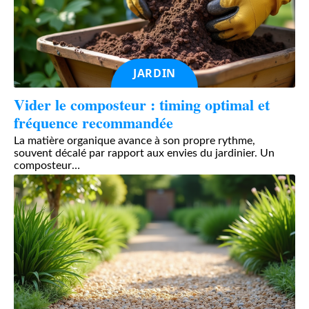
JARDIN
Vider le composteur : timing optimal et
fréquence recommandée
La matière organique avance à son propre rythme,
souvent décalé par rapport aux envies du jardinier. Un
composteur
…