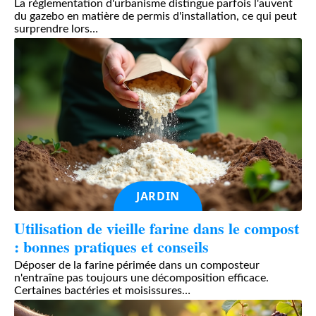
La réglementation d'urbanisme distingue parfois l'auvent
du gazebo en matière de permis d'installation, ce qui peut
surprendre lors
…
JARDIN
Utilisation de vieille farine dans le compost
: bonnes pratiques et conseils
Déposer de la farine périmée dans un composteur
n'entraîne pas toujours une décomposition efficace.
Certaines bactéries et moisissures
…