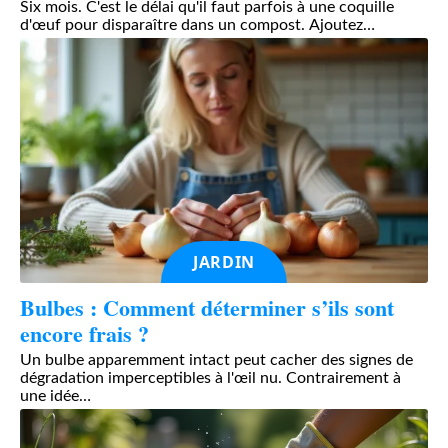
Six mois. C'est le délai qu'il faut parfois à une coquille
d'œuf pour disparaître dans un compost. Ajoutez
…
JARDIN
Bulbes : Comment déterminer s’ils sont
encore frais ?
Un bulbe apparemment intact peut cacher des signes de
dégradation imperceptibles à l'œil nu. Contrairement à
une idée
…