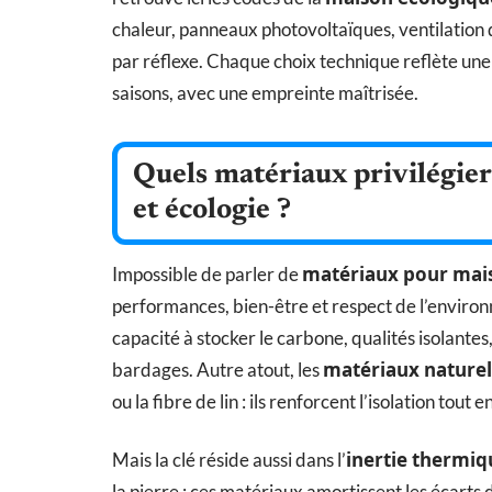
chaleur, panneaux photovoltaïques, ventilation do
par réflexe. Chaque choix technique reflète une 
saisons, avec une empreinte maîtrisée.
Quels matériaux privilégier
et écologie ?
matériaux pour mai
Impossible de parler de
performances, bien-être et respect de l’enviro
capacité à stocker le carbone, qualités isolantes
matériaux naturel
bardages. Autre atout, les
ou la fibre de lin : ils renforcent l’isolation tout e
inertie thermiq
Mais la clé réside aussi dans l’
la pierre : ces matériaux amortissent les écarts