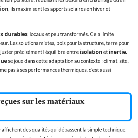
tion
, ils maximisent les apports solaires en hiver et
x durables
, locaux et peu transformés. Cela limite
rieur. Les solutions mixtes, bois pour la structure, terre pour
isolation
inertie
juster précisément l’équilibre entre
et
.
que
se joue dans cette adaptation au contexte : climat, site,
ume pas à ses performances thermiques, c’est aussi
reçues sur les matériaux
e
affichent des qualités qui dépassent la simple technique.