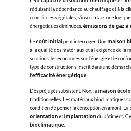
capacité d’isolation thermique
Leur
assure
réduisant la dépendance au chauffage et à la cli
crue, fibres végétales, s’inscrit dans une logiqu
émissions de gaz à 
énergétiques diminuées,
coût initial
maison b
Le
peut interroger. Une
à la qualité des matériaux et à l’exigence de la 
solutions, les économies sur l’énergie et le con
type de construction s’inscrit dans une démarc
efficacité énergétique
l’
.
maison écolo
Des préjugés subsistent. Non, la
traditionnelles. Les matériaux bioclimatiques co
condition de penser la conception en amont. La c
orientation
implantation
et
du bâtiment. Ce 
bioclimatique
.