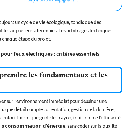
dispositifs d’accompagnement
 toujours un cycle de vie écologique, tandis que des
lité sur plusieurs décennies. Les arbitrages techniques,
 chaque étape du projet.
pour feux électriques : critères essentiels
prendre les fondamentaux et les
puyer sur l’environnement immédiat pour dessiner une
 chaque détail compte : orientation, gestion de la lumière,
e confort thermique guide le crayon, tout comme l’efficacité
consommation d’énergie
 la
, sans céder sur la qualité