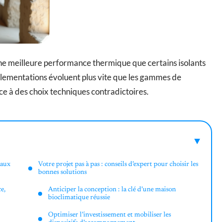
une meilleure performance thermique que certains isolants
glementations évoluent plus vite que les gammes de
ce à des choix techniques contradictoires.
taux
Votre projet pas à pas : conseils d’expert pour choisir les
bonnes solutions
e,
Anticiper la conception : la clé d’une maison
bioclimatique réussie
Optimiser l’investissement et mobiliser les