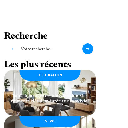
Recherche
Les plus récents
DÉCORATION
Table à manger et tapis de salon : les
éléments clés d’un intérieur convivial
NEWS