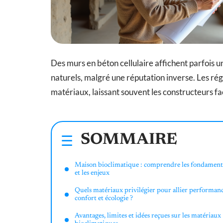
Des murs en béton cellulaire affichent parfois 
naturels, malgré une réputation inverse. Les ré
matériaux, laissant souvent les constructeurs fa
SOMMAIRE
Maison bioclimatique : comprendre les fondamen
et les enjeux
Quels matériaux privilégier pour allier performanc
confort et écologie ?
Avantages, limites et idées reçues sur les matériaux