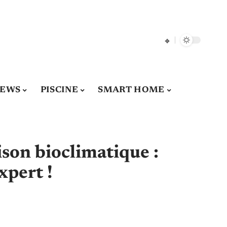
EWS
PISCINE
SMART HOME
son bioclimatique :
xpert !