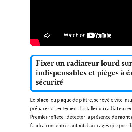
Fixer un radiateur lourd sur
indispensables et pièges à é
sécurité
Le
placo
, ou plaque de plâtre, se révèle vite ins
prépare correctement. Installer un
radiateur e
Premier réflexe : détecter la présence de
monta
faudra concentrer autant d’ancrages que possibl