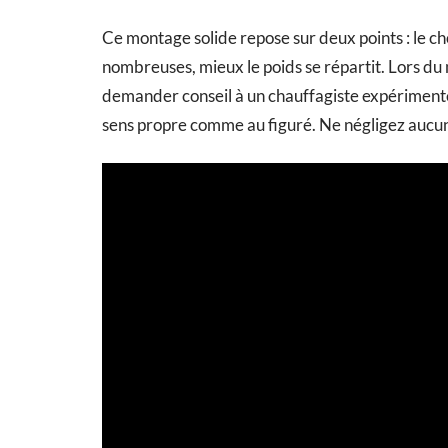
Ce montage solide repose sur deux points : le cho
nombreuses, mieux le poids se répartit. Lors du 
demander conseil à un chauffagiste expérimenté 
sens propre comme au figuré. Ne négligez aucun dé