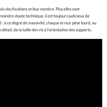
ix des fixations et leur nombre. Plus elles sont
moindre doute technique, il est toujours judicieux de
: à ce degré de massivité, chaque erreur pèse lourd, au
tail, de la taille des vis à l’orientation des supports.