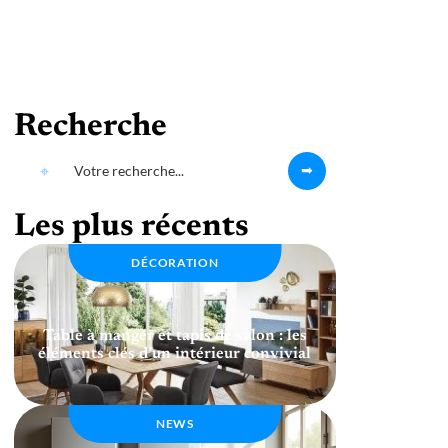
Recherche
Les plus récents
DÉCORATION
Table à manger et tapis de salon : les
éléments clés d’un intérieur convivial
NEWS