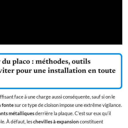
 du placo : méthodes, outils
viter pour une installation en toute
uffisant face à une charge aussi conséquente, sauf si on le
n fonte
sur ce type de cloison impose une extrême vigilance.
nts métalliques
derrière la plaque. C’est sur eux qu’il
e. À défaut, les
chevilles à expansion
constituent