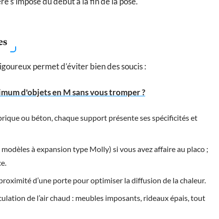
re s’impose du début à la fin de la pose.
es
igoureux permet d’éviter bien des soucis :
um d'objets en M sans vous tromper ?
 brique ou béton, chaque support présente ses spécificités et
modèles à expansion type Molly) si vous avez affaire au placo ;
ce.
oximité d’une porte pour optimiser la diffusion de la chaleur.
ulation de l’air chaud : meubles imposants, rideaux épais, tout