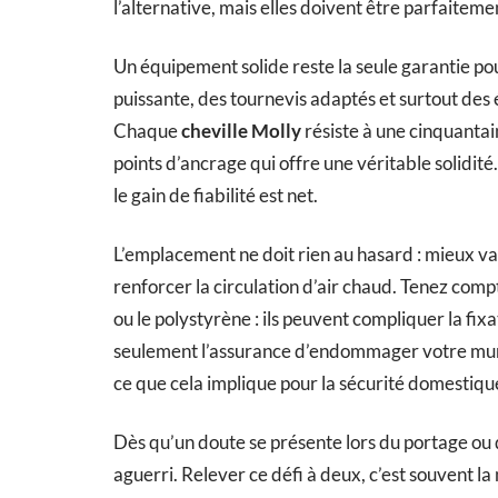
l’alternative, mais elles doivent être parfaitem
Un équipement solide reste la seule garantie pou
puissante, des tournevis adaptés et surtout des
Chaque
cheville Molly
résiste à une cinquantai
points d’ancrage qui offre une véritable solidité
le gain de fiabilité est net.
L’emplacement ne doit rien au hasard : mieux va
renforcer la circulation d’air chaud. Tenez comp
ou le polystyrène : ils peuvent compliquer la fixat
seulement l’assurance d’endommager votre mur, m
ce que cela implique pour la sécurité domestiqu
Dès qu’un doute se présente lors du portage ou 
aguerri. Relever ce défi à deux, c’est souvent la 