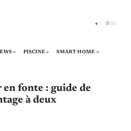
EWS
PISCINE
SMART HOME
 en fonte : guide de
ntage à deux