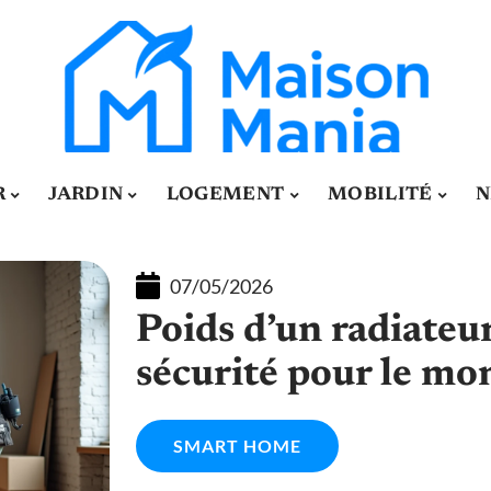
R
JARDIN
LOGEMENT
MOBILITÉ
N
07/05/2026
Poids d’un radiateur
sécurité pour le mo
SMART HOME