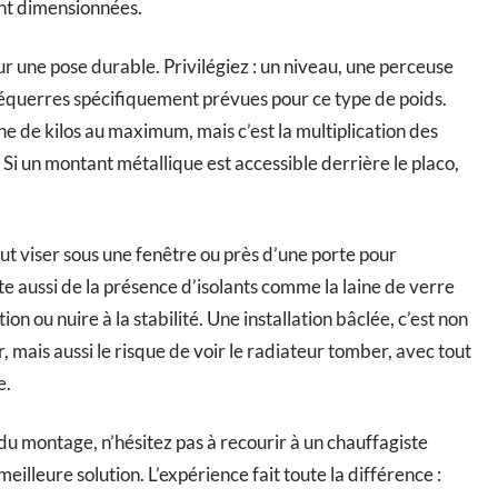
ent dimensionnées.
r une pose durable. Privilégiez : un niveau, une perceuse
 équerres spécifiquement prévues pour ce type de poids.
ne de kilos au maximum, mais c’est la multiplication des
. Si un montant métallique est accessible derrière le placo,
ut viser sous une fenêtre ou près d’une porte pour
te aussi de la présence d’isolants comme la laine de verre
ion ou nuire à la stabilité. Une installation bâclée, c’est non
ais aussi le risque de voir le radiateur tomber, avec tout
e.
du montage, n’hésitez pas à recourir à un chauffagiste
meilleure solution. L’expérience fait toute la différence :