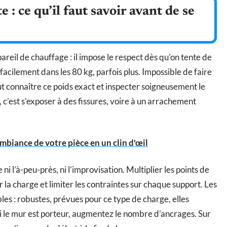
 : ce qu’il faut savoir avant de se
areil de chauffage : il impose le respect dès qu’on tente de
facilement dans les 80 kg, parfois plus. Impossible de faire
aut connaître ce poids exact et inspecter soigneusement le
, c’est s’exposer à des fissures, voire à un arrachement
mbiance de votre pièce en un clin d'œil
ni l’à-peu-près, ni l’improvisation. Multiplier les points de
 la charge et limiter les contraintes sur chaque support. Les
es : robustes, prévues pour ce type de charge, elles
 Si le mur est porteur, augmentez le nombre d’ancrages. Sur