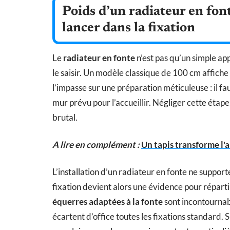
Poids d’un radiateur en fonte
lancer dans la fixation
Le
radiateur en fonte
n’est pas qu’un simple app
le saisir. Un modèle classique de 100 cm affiche 
l’impasse sur une préparation méticuleuse : il f
mur prévu pour l’accueillir. Négliger cette étape
brutal.
A lire en complément :
Un tapis transforme l'a
L’installation d’un radiateur en fonte ne supporte 
fixation devient alors une évidence pour répartir
équerres adaptées à la fonte
sont incontournabl
écartent d’office toutes les fixations standard.