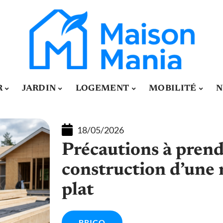
R
JARDIN
LOGEMENT
MOBILITÉ
N
18/05/2026
Précautions à prendr
construction d’une 
plat
BRICO