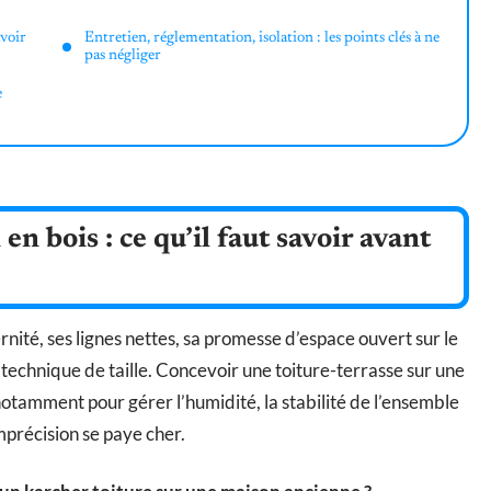
avoir
Entretien, réglementation, isolation : les points clés à ne
pas négliger
e
n bois : ce qu’il faut savoir avant
nité, ses lignes nettes, sa promesse d’espace ouvert sur le
 technique de taille. Concevoir une toiture-terrasse sur une
 notamment pour gérer l’humidité, la stabilité de l’ensemble
mprécision se paye cher.