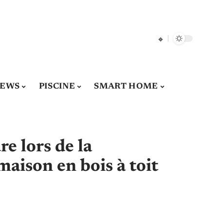
EWS
PISCINE
SMART HOME
e lors de la
maison en bois à toit