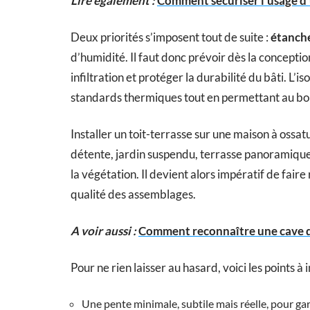
Lire également :
Comment sécuriser l'usage d'
Deux priorités s’imposent tout de suite :
étanch
d’humidité. Il faut donc prévoir dès la concep
infiltration et protéger la durabilité du bâti. L’i
standards thermiques tout en permettant au bois 
Installer un toit-terrasse sur une maison à ossat
détente, jardin suspendu, terrasse panoramique.
la végétation. Il devient alors impératif de faire
qualité des assemblages.
A voir aussi :
Comment reconnaître une cave d
Pour ne rien laisser au hasard, voici les points à 
Une pente minimale, subtile mais réelle, pour gar