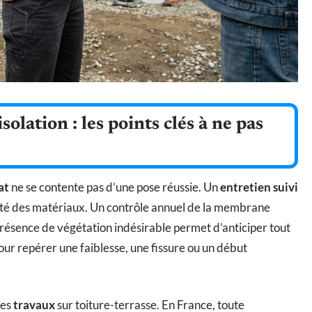
olation : les points clés à ne pas
at
ne se contente pas d’une pose réussie. Un
entretien suivi
évité des matériaux. Un contrôle annuel de la membrane
 présence de végétation indésirable permet d’anticiper tout
our repérer une faiblesse, une fissure ou un début
les
travaux
sur toiture-terrasse. En France, toute