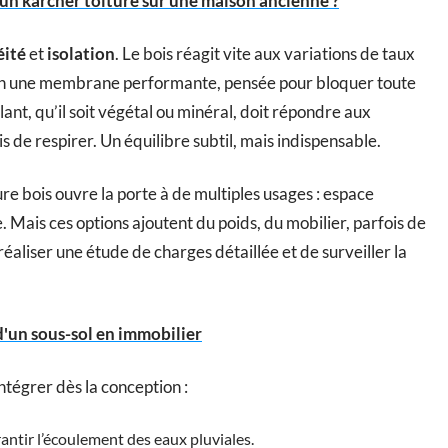
un karcher toiture sur une maison ancienne ?
éité
et
isolation
. Le bois réagit vite aux variations de taux
tion une membrane performante, pensée pour bloquer toute
solant, qu’il soit végétal ou minéral, doit répondre aux
de respirer. Un équilibre subtil, mais indispensable.
ure bois ouvre la porte à de multiples usages : espace
 Mais ces options ajoutent du poids, du mobilier, parfois de
 réaliser une étude de charges détaillée et de surveiller la
'un sous-sol en immobilier
intégrer dès la conception :
antir l’écoulement des eaux pluviales.