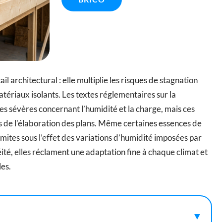
il architectural : elle multiplie les risques de stagnation
tériaux isolants. Les textes réglementaires sur la
 sévères concernant l’humidité et la charge, mais ces
s de l’élaboration des plans. Même certaines essences de
 limites sous l’effet des variations d’humidité imposées par
ité, elles réclament une adaptation fine à chaque climat et
es.