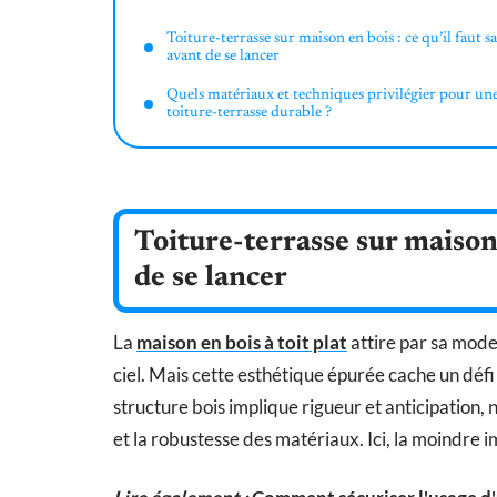
Toiture-terrasse sur maison en bois : ce qu’il faut s
avant de se lancer
Quels matériaux et techniques privilégier pour un
toiture-terrasse durable ?
Toiture-terrasse sur maison e
de se lancer
La
maison en bois à toit plat
attire par sa moder
ciel. Mais cette esthétique épurée cache un défi
structure bois implique rigueur et anticipation,
et la robustesse des matériaux. Ici, la moindre i