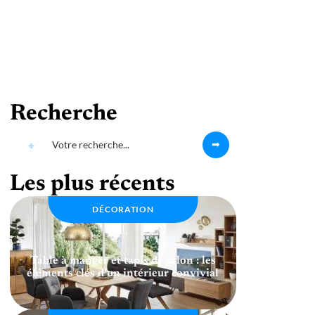
Recherche
Les plus récents
DÉCORATION
Table à manger et tapis de salon : les
éléments clés d’un intérieur convivial