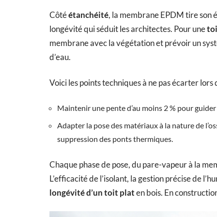
Côté
étanchéité
, la membrane EPDM tire son épi
longévité qui séduit les architectes. Pour une
to
membrane avec la végétation et prévoir un sys
d’eau.
Voici les points techniques à ne pas écarter lors
Maintenir une pente d’au moins 2 % pour guider e
Adapter la pose des matériaux à la nature de l’ossa
suppression des ponts thermiques.
Chaque phase de pose, du pare-vapeur à la mem
L’efficacité de l’isolant, la gestion précise de l’
longévité d’un toit plat
en bois. En construction,