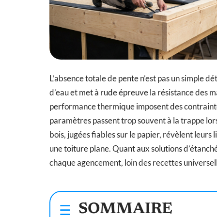
L’absence totale de pente n’est pas un simple déta
d’eau et met à rude épreuve la résistance des ma
performance thermique imposent des contraintes
paramètres passent trop souvent à la trappe lor
bois, jugées fiables sur le papier, révèlent leurs
une toiture plane. Quant aux solutions d’étanché
chaque agencement, loin des recettes universell
SOMMAIRE