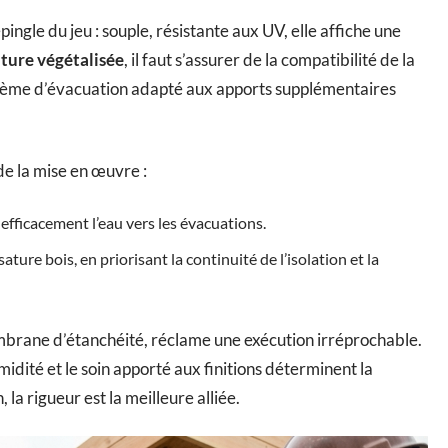
ngle du jeu : souple, résistante aux UV, elle affiche une
iture végétalisée
, il faut s’assurer de la compatibilité de la
tème d’évacuation adapté aux apports supplémentaires
 de la mise en œuvre :
fficacement l’eau vers les évacuations.
ture bois, en priorisant la continuité de l’isolation et la
brane d’étanchéité, réclame une exécution irréprochable.
humidité et le soin apporté aux finitions déterminent la
 la rigueur est la meilleure alliée.