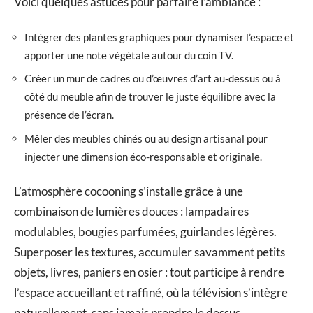
Voici quelques astuces pour parfaire l’ambiance :
Intégrer des plantes graphiques pour dynamiser l’espace et
apporter une note végétale autour du coin TV.
Créer un mur de cadres ou d’œuvres d’art au-dessus ou à
côté du meuble afin de trouver le juste équilibre avec la
présence de l’écran.
Mêler des meubles chinés ou au design artisanal pour
injecter une dimension éco-responsable et originale.
L’atmosphère cocooning s’installe grâce à une
combinaison de lumières douces : lampadaires
modulables, bougies parfumées, guirlandes légères.
Superposer les textures, accumuler savamment petits
objets, livres, paniers en osier : tout participe à rendre
l’espace accueillant et raffiné, où la télévision s’intègre
naturellement, sans jamais prendre le dessus.