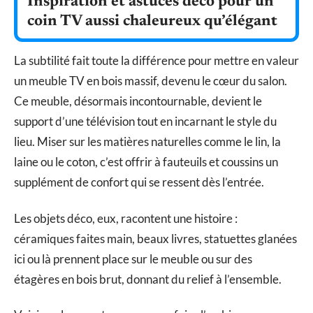
Inspiration et astuces déco pour un
coin TV aussi chaleureux qu’élégant
La subtilité fait toute la différence pour mettre en valeur
un meuble TV en bois massif, devenu le cœur du salon.
Ce meuble, désormais incontournable, devient le
support d’une télévision tout en incarnant le style du
lieu. Miser sur les matières naturelles comme le lin, la
laine ou le coton, c’est offrir à fauteuils et coussins un
supplément de confort qui se ressent dès l’entrée.
Les objets déco, eux, racontent une histoire :
céramiques faites main, beaux livres, statuettes glanées
ici ou là prennent place sur le meuble ou sur des
étagères en bois brut, donnant du relief à l’ensemble.