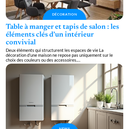
DÉCORATION
Table à manger et tapis de salon : les
éléments clés d’un intérieur
convivial
Deux éléments qui structurent les espaces de vie La
décoration d'une maison ne repose pas uniquement sur le
choix des couleurs ou des accessoires.
…
NEWS