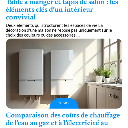
Table à manger et tapis de salon : les
éléments clés d’un intérieur
convivial
Deux éléments qui structurent les espaces de vie La
décoration d'une maison ne repose pas uniquement sur le
choix des couleurs ou des accessoires.
…
NEWS
Comparaison des coûts de chauffage
de l’eau au gaz et à l’électricité au