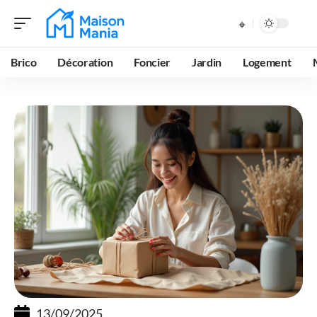
Brico
Décoration
Foncier
Jardin
Logement
13/09/2025