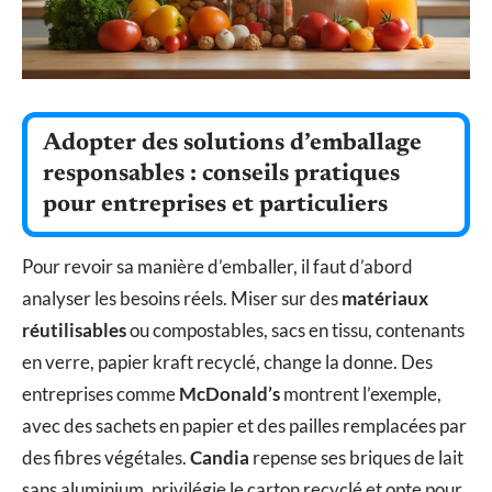
Adopter des solutions d’emballage
responsables : conseils pratiques
pour entreprises et particuliers
Pour revoir sa manière d’emballer, il faut d’abord
analyser les besoins réels. Miser sur des
matériaux
réutilisables
ou compostables, sacs en tissu, contenants
en verre, papier kraft recyclé, change la donne. Des
entreprises comme
McDonald’s
montrent l’exemple,
avec des sachets en papier et des pailles remplacées par
des fibres végétales.
Candia
repense ses briques de lait
sans aluminium, privilégie le carton recyclé et opte pour