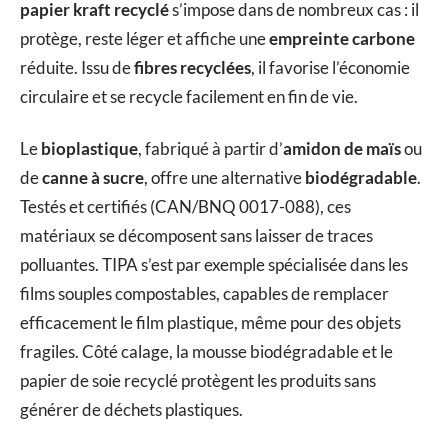
papier kraft recyclé
s’impose dans de nombreux cas : il
protège, reste léger et affiche une
empreinte carbone
réduite. Issu de
fibres recyclées
, il favorise l’économie
circulaire et se recycle facilement en fin de vie.
Le
bioplastique
, fabriqué à partir d’
amidon de maïs
ou
de
canne à sucre
, offre une alternative
biodégradable
.
Testés et certifiés (CAN/BNQ 0017-088), ces
matériaux se décomposent sans laisser de traces
polluantes. TIPA s’est par exemple spécialisée dans les
films souples compostables, capables de remplacer
efficacement le film plastique, même pour des objets
fragiles. Côté calage, la mousse biodégradable et le
papier de soie recyclé protègent les produits sans
générer de déchets plastiques.