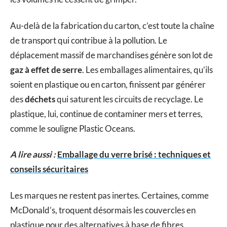
Au-delà de la fabrication du carton, c’est toute la chaîne
de transport qui contribue à la pollution. Le
déplacement massif de marchandises génère son lot de
gaz à effet de serre
. Les emballages alimentaires, qu’ils
soient en plastique ou en carton, finissent par générer
des
déchets
qui saturent les circuits de recyclage. Le
plastique, lui, continue de contaminer mers et terres,
comme le souligne Plastic Oceans.
A lire aussi :
Emballage du verre brisé : techniques et
conseils sécuritaires
Les marques ne restent pas inertes. Certaines, comme
McDonald’s, troquent désormais les couvercles en
plastique pour des alternatives à base de fibres