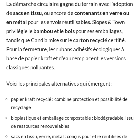
La démarche circulaire gagne du terrain avec l’adoption
de
sacs en tissu
, ou encore de
contenants en verre ou
en métal
pour les envois réutilisables. Slopes & Town
privilégie le
bambou
et le
bois
pour ses emballages,
tandis que Candia mise sur le
carton recyclé
certifié.
Pour la fermeture, les rubans adhésifs écologiques à
base de papier kraft et d’eau remplacent les versions
classiques polluantes.
Voici les principales alternatives qui émergent :
papier kraft recyclé : combine protection et possibilité de
recyclage
bioplastique et emballage compostable : biodégradable, issu
de ressources renouvelables
sacs en tissu, verre, métal : conçus pour être réutilisés de