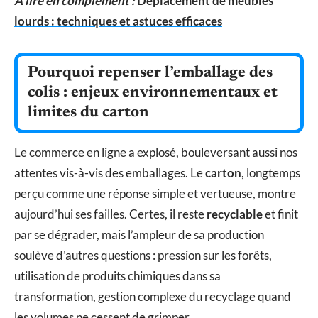
A lire en complément :
Déplacement de meubles
lourds : techniques et astuces efficaces
Pourquoi repenser l’emballage des
colis : enjeux environnementaux et
limites du carton
Le commerce en ligne a explosé, bouleversant aussi nos
attentes vis-à-vis des emballages. Le
carton
, longtemps
perçu comme une réponse simple et vertueuse, montre
aujourd’hui ses failles. Certes, il reste
recyclable
et finit
par se dégrader, mais l’ampleur de sa production
soulève d’autres questions : pression sur les forêts,
utilisation de produits chimiques dans sa
transformation, gestion complexe du recyclage quand
les volumes ne cessent de grimper.