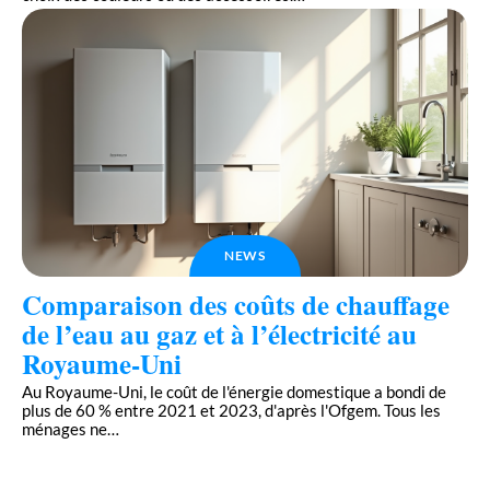
NEWS
Comparaison des coûts de chauffage
de l’eau au gaz et à l’électricité au
Royaume-Uni
Au Royaume-Uni, le coût de l'énergie domestique a bondi de
plus de 60 % entre 2021 et 2023, d'après l'Ofgem. Tous les
ménages ne
…