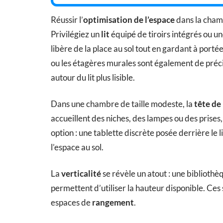
Réussir l’
optimisation de l’espace
dans la chamb
Privilégiez un
lit
équipé de tiroirs intégrés ou u
libère de la place au sol tout en gardant à portée
ou les étagères murales sont également de précie
autour du lit plus lisible.
Dans une chambre de taille modeste, la
tête de
accueillent des niches, des lampes ou des prises,
option : une tablette discrète posée derrière le l
l’espace au sol.
La
verticalité
se révèle un atout : une bibliothè
permettent d’utiliser la hauteur disponible. Ces
espaces de
rangement
.