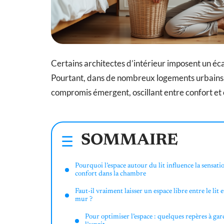
Certains architectes d’intérieur imposent un éca
Pourtant, dans de nombreux logements urbains, c
compromis émergent, oscillant entre confort et
SOMMAIRE
Pourquoi l’espace autour du lit influence la sensati
confort dans la chambre
Faut-il vraiment laisser un espace libre entre le lit e
mur ?
Pour optimiser l’espace : quelques repères à gar