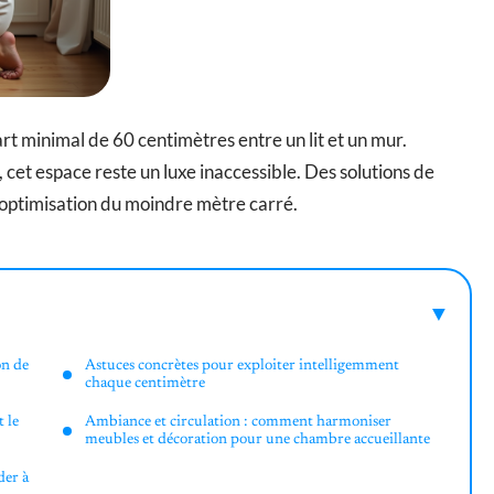
rt minimal de 60 centimètres entre un lit et un mur.
et espace reste un luxe inaccessible. Des solutions de
 optimisation du moindre mètre carré.
on de
Astuces concrètes pour exploiter intelligemment
chaque centimètre
t le
Ambiance et circulation : comment harmoniser
meubles et décoration pour une chambre accueillante
der à