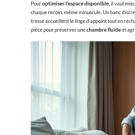
Pour
optimiser l’espace disponible
, il vaut mi
chaque recoin, même minuscule. Un banc discret a
tressé accueillent le linge d’appoint tout en réch
pièce pour préserver une
chambre fluide
et agr