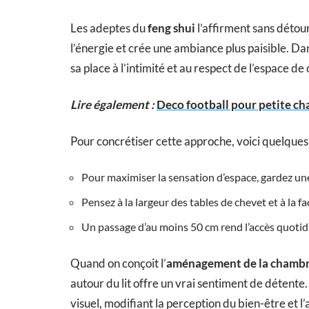
Les adeptes du
feng shui
l’affirment sans détour
l’énergie et crée une ambiance plus paisible. D
sa place à l’intimité et au respect de l’espace de
Lire également :
Deco football pour petite cha
Pour concrétiser cette approche, voici quelques 
Pour maximiser la sensation d’espace, gardez une 
Pensez à la largeur des tables de chevet et à la fac
Un passage d’au moins 50 cm rend l’accès quotidie
Quand on conçoit l’
aménagement de la chamb
autour du lit offre un vrai sentiment de détente.
visuel, modifiant la perception du bien-être et