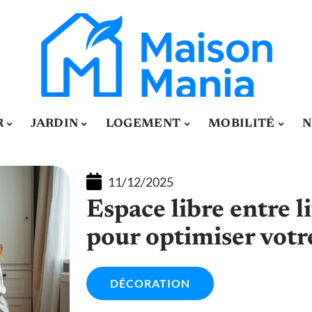
R
JARDIN
LOGEMENT
MOBILITÉ
N
11/12/2025
Espace libre entre li
pour optimiser vot
DÉCORATION