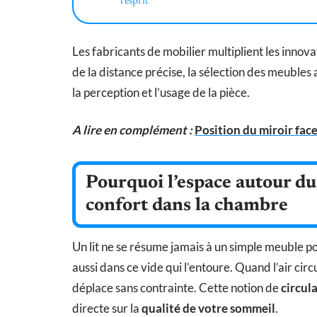
l’esprit
Les fabricants de mobilier multiplient les innov
de la distance précise, la sélection des meubles
la perception et l’usage de la pièce.
A lire en complément :
Position du miroir face
Pourquoi l’espace autour du 
confort dans la chambre
Un lit ne se résume jamais à un simple meuble po
aussi dans ce vide qui l’entoure. Quand l’air circu
déplace sans contrainte. Cette notion de
circul
directe sur la
qualité de votre sommeil
.