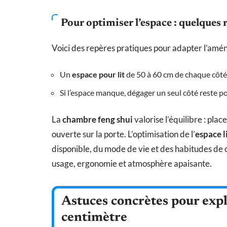
Pour optimiser l’espace : quelques r
Voici des repères pratiques pour adapter l’amén
Un
espace pour lit
de 50 à 60 cm de chaque côté o
Si l’espace manque, dégager un seul côté reste pos
La
chambre feng shui
valorise l’équilibre : plac
ouverte sur la porte. L’optimisation de l’
espace l
disponible, du mode de vie et des habitudes de ch
usage, ergonomie et atmosphère apaisante.
Astuces concrètes pour exp
centimètre