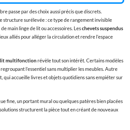
re passe par des choix aussi précis que discrets.
ne structure surélevée : ce type de rangement invisible
 de main linge de lit ou accessoires. Les
chevets suspendus
ux alliés pour alléger la circulation et rendre l’espace
 lit multifonction
révèle tout son intérêt. Certains modèles
 regroupant l’essentiel sans multiplier les meubles. Autre
it, qui accueille livres et objets quotidiens sans empiéter sur
que fine, un portant mural ou quelques patères bien placées
 solutions structurent la pièce tout en créant de nouveaux