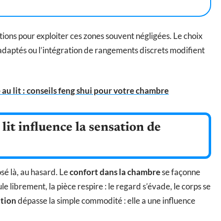
ations pour exploiter ces zones souvent négligées. Le choix
 adaptés ou l’intégration de rangements discrets modifient
 au lit : conseils feng shui pour votre chambre
lit influence la sensation de
sé là, au hasard. Le
confort dans la chambre
se façonne
le librement, la pièce respire : le regard s’évade, le corps se
ation
dépasse la simple commodité : elle a une influence