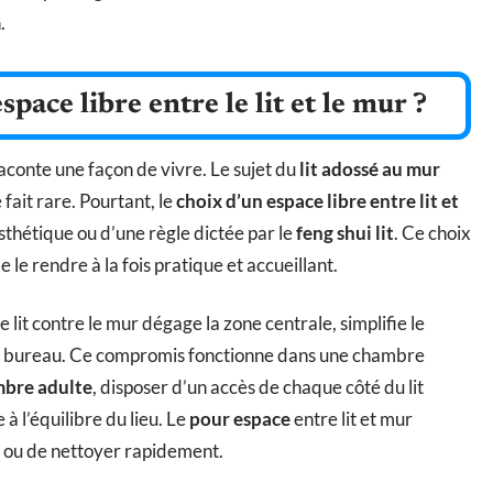
.
space libre entre le lit et le mur ?
conte une façon de vivre. Le sujet du
lit adossé au mur
fait rare. Pourtant, le
choix d’un espace libre entre lit et
thétique ou d’une règle dictée par le
feng shui lit
. Ce choix
 le rendre à la fois pratique et accueillant.
 lit contre le mur dégage la zone centrale, simplifie le
petit bureau. Ce compromis fonctionne dans une chambre
bre adulte
, disposer d’un accès de chaque côté du lit
à l’équilibre du lieu. Le
pour espace
entre lit et mur
er ou de nettoyer rapidement.