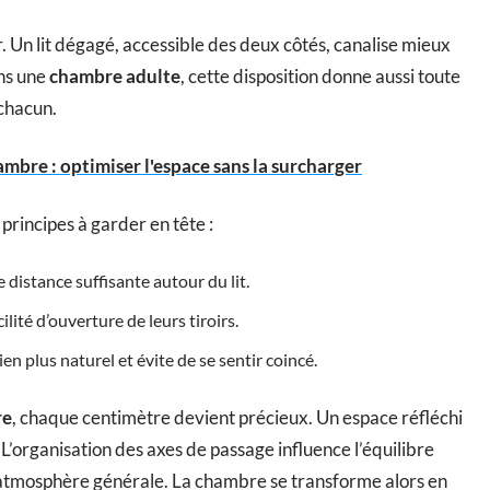
. Un lit dégagé, accessible des deux côtés, canalise mieux
ans une
chambre adulte
, cette disposition donne aussi toute
 chacun.
mbre : optimiser l'espace sans la surcharger
principes à garder en tête :
distance suffisante autour du lit.
ilité d’ouverture de leurs tiroirs.
n plus naturel et évite de se sentir coincé.
re
, chaque centimètre devient précieux. Un espace réfléchi
 L’organisation des axes de passage influence l’équilibre
 l’atmosphère générale. La chambre se transforme alors en