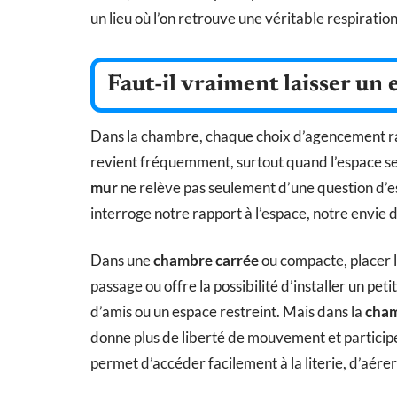
un lieu où l’on retrouve une véritable respiration
Faut-il vraiment laisser un e
Dans la chambre, chaque choix d’agencement ra
revient fréquemment, surtout quand l’espace se 
mur
ne relève pas seulement d’une question d’es
interroge notre rapport à l’espace, notre envie de
Dans une
chambre carrée
ou compacte, placer le
passage ou offre la possibilité d’installer un 
d’amis ou un espace restreint. Mais dans la
cham
donne plus de liberté de mouvement et participe 
permet d’accéder facilement à la literie, d’aér