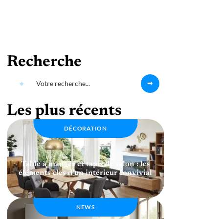
Recherche
Les plus récents
DÉCORATION
Table à manger et tapis de salon : les
éléments clés d’un intérieur convivial
NEWS