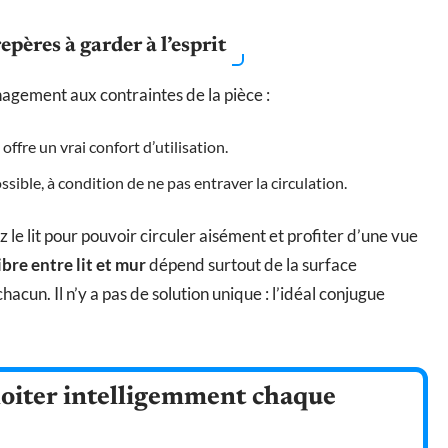
epères à garder à l’esprit
agement aux contraintes de la pièce :
ffre un vrai confort d’utilisation.
sible, à condition de ne pas entraver la circulation.
ez le lit pour pouvoir circuler aisément et profiter d’une vue
ibre entre lit et mur
dépend surtout de la surface
acun. Il n’y a pas de solution unique : l’idéal conjugue
loiter intelligemment chaque